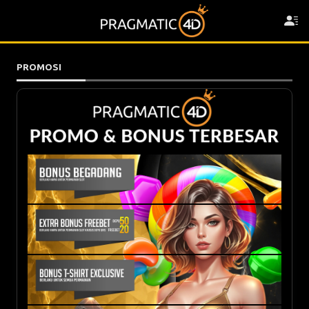
PROMOSI
PROMO EVENT BEGADANG
PRAGMATIC4D
EXTRA BONUS FREEBET KHUSUS
PAKET BONUS
DEPOSIT VIA QRIS 50K DAPAT
30+15 TOx10
20K PRAGMATIC4D