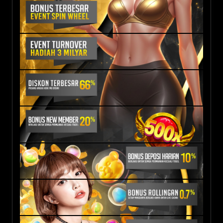
BONUS MERCHANDISE
50+25 TOx10
EXCLUSIVE PRAGMATIC4D
100+50 TOx10
Deposit 50K Dapat 20K Khusus Member Deposit Via
Qris
200+100 TOX10
EVENT SPIN WHEEL PRAGMATIC4D
Tidak Berlaku Kelipatan Deposit
Tidak berlaku untuk bonus new member dan bonus
SYARAT DAN KETENTUAN :
Berlaku Untuk Member Baru dan Member Lama
LIST HADIAH LUCKY SPIN WHEEL :
harian
PRAGMATIC4D
IPHONE 16 ProMax 128GB
Deposit minimal 250k Atau lebih. Wajib langsung
1. Bonus Berlaku untuk semua member PRAGMATIC4D
Minimal Turn Over Untuk Melakukan Withdraw adalah
TV SAMSUNG 65 INCH LED
deposit 250k tidak dapat di cicil.
Yang Tidak Mengambil Bonus New Member dan Bonus
X10
EVENT SPEKTAKULER TURNOVER
5.000.000 IDR
Syarat Turnover adalah 500K.
Deposit Lainnya.
Max Withdraw adalah 1.000.000
1.000.000 IDR
TOTAL HADIAH MILIARAN
Berlaku untuk semua permainan
2. Bonus Wajib Claim Di Saat Chips Masih utuh / Belum
Bonus Hanya Khusus untuk Permainan Slot Online
500.000 IDR
PRAGMATIC4D PRIODE 01 S/D 31
Pengiriman KAOS EXSLUSIVE akan dikirim dengan
di Mainkan dan Claim di Livechat atau WA Official
DISKON TOGEL TERBESAR
Jika Bermain Game Lain Maka PIHAK PRAGMATIC4D
100.000 IDR
maksimal waktu 2minggu terhitung pengklaiman.
3. Bonus Berlaku Mulai Jam 00.00 WIB MALAM Sampai
AGUSTUS 2026
Berhak Hanguskan Saldo Dan Kemenangan
Syarat dan Ketentuan :
50.000 IDR
Nb: Biaya pengirimin di tanggung pihak PRAGMATIC4D
Dengan Jam 06.00 WIB PAGI.
Pihak Website PRAGMATIC4D Berhak Menarik Atau
Klaim KAOS EXSLUSIVE PRAGMATIC4D di
4. Minimal Deposit 30.000 dan Maksimal bonus yang
30.000 IDR
Diskon ini berlaku untuk seluruh pasaran togel
Pencapaian TurnOver 1 Triliun = Mobil Mercedes-Benz
Tidak Membayar Kemenangan Jika Ada Indikasi
Livechat/Whatshaap kami atau lewat admin Jika syarat
diberikan 100.000.
Bonus New Member 20%
Diskon langsung di berikan ketika memasang taruhan
C-Class
Kecurangan
sudah terpenuhi Terimakasih.
5. Maximal Withdraw 1.000.000.
Syarat Dan ketentuan :
togel
Pencapaian TurnOver 100 Miliar = Mobil Honda BR-V
Syarat dan Ketentuan :
Meng Claim Bonus Dianggap Sudah Mengerti dan
6. Bonus Hanya Bisa di Claim 1x/hari dan Akan Reset
Potongan Diskon 2D = 29% Bayaran x70
Pencapaian TurnOver 50 Miliar = Motor Yamaha R25
- Minimal deposit IDR 500.000 untuk mendapatkan
Setuju Dengan Rules Promosi Yang Tertera
Setiap Jam 00.00 WIB.
Minimal deposit Rp. 50.000,-
Potongan Diskon 3D = 59% Bayaran x400
Pencapaian TurnOver 25 Miliar = Emas Antam 50 Gram
Tiket Lucky Spin
Maksimal Claim Per Id adalah 2x sehari
Bonus Deposit Harian 10%
7. Bonus Berlaku Untuk Semua Provider Slot, Bebas
Maximal bonus diberikan Rp. 20.000,-
Potongan Diskon 4D = 66% Bayaran x3000
Pencapaian TurnOver 10 Miliar = HP iPhone 12 Pro
- Tiket Lucky Spin diklaim melalui livechat setelah anda
Claim Promosi Ini Tidak Dapat Digabung Dengan Promo
Buyspin.
Syarat 5x Turn Over (Contoh : Depo 50.000 + 20% =
Syarat dan Ketentuan :
MAX
melakukan deposit
Lainnya Termasuk Bonus Cashback dan Bonus Rollingan
8. Syarat Untuk Withdraw Ialah Turnover x10
60.000 x 5 = 300.000 turn over yang harus anda capai
Pencapaian TurnOver 5 Miliar = Tiket Berlibur ke Bali 5
- Setelah mendapatkan kupon dari pihak cs, Silahkan isi
Wajib Terdaftar Dengan No Rekening Atau E-money
Minimal deposit Rp. 30.000,-
Contoh : Deposit 30.000 + 15.000 (to x10) = 45.000 x
untuk melakukan witdraw)
BONUS ROLLINGAN 0.7%
Hari 6 Malam + Hotel Berbintang 5 Kuta Paradiso
dan putar spin wheel di link yang di berikan.
Yang Valid
Maximal bonus diberikan Rp. 30.000,-